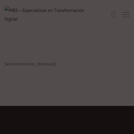
[woocommerce_checkout]