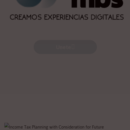
Unete